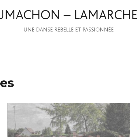
UMACHON – LAMARCH
UNE DANSE REBELLE ET PASSIONNÉE
ges