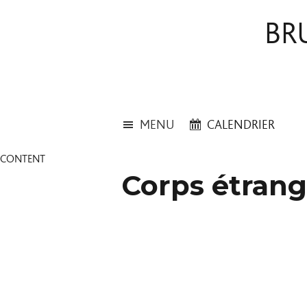
BR
MENU
CALENDRIER
CONTENT
Corps étran