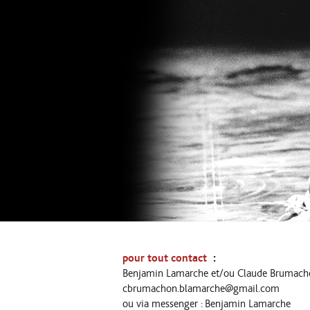
:
pour tout contact
Benjamin Lamarche et/ou Claude Brumach
cbrumachon.blamarche@gmail.com
ou via messenger : Benjamin Lamarche