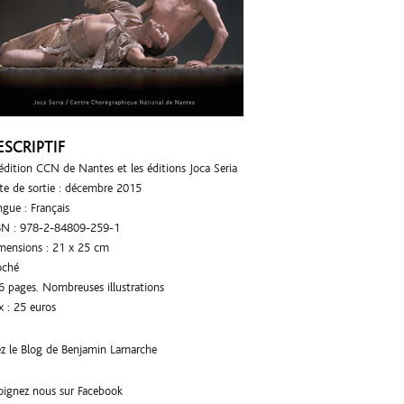
ESCRIPTIF
édition CCN de Nantes et les éditions Joca Seria
te de sortie : décembre 2015
ngue : Français
BN : 978-2-84809-259-1
mensions : 21 x 25 cm
oché
6 pages. Nombreuses illustrations
x : 25 euros
ez le
Blog de Benjamin Lamarche
joignez nous sur
Facebook