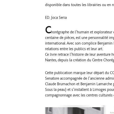
disponible dans toutes les librairies ou en 
ED. Joca Seria
C
horégraphe de l’humain et explorateur
centaine de pièces, est une personnalité i
international. Avec son complice Benjamin La
relations entre les publics et leur art.
Ce livre retrace l’histoire de leur aventure
Nantes, depuis la création du Centre Chor
Cette publication marque leur départ du C
Senatore accompagnée de l’ancienne admini
Claude Brumachon et Benjamin Lamarche p
Sous la peau) et s’installent à Limoges pou
compagnonnage avec les centres culturels de