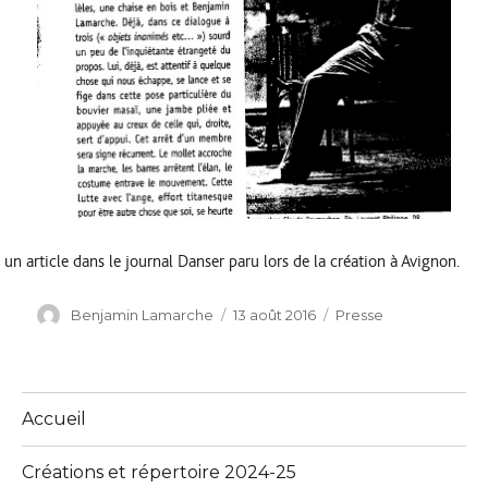
un article dans le journal Danser paru lors de la création à Avignon.
Auteur
Benjamin Lamarche
Publié
13 août 2016
Catégories
Presse
le
Accueil
Créations et répertoire 2024-25