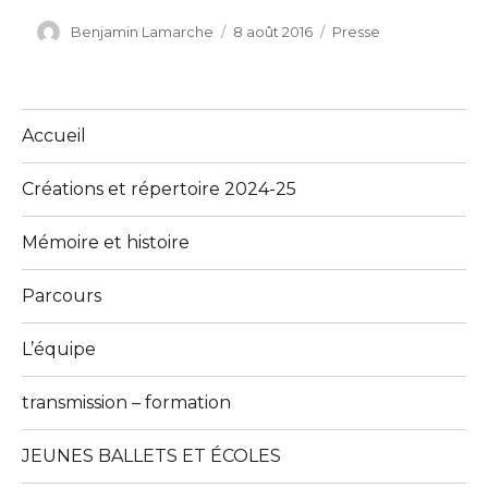
Auteur
Benjamin Lamarche
Publié
8 août 2016
Catégories
Presse
le
Accueil
Créations et répertoire 2024-25
Mémoire et histoire
Parcours
L’équipe
transmission – formation
JEUNES BALLETS ET ÉCOLES