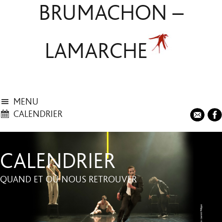
BRUMACHON –
LAMARCHE
MENU
CALENDRIER
CALENDRIER
QUAND ET OÙ NOUS RETROUVER