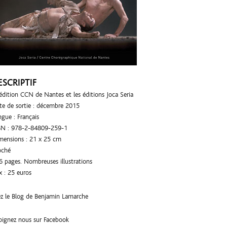
ESCRIPTIF
édition CCN de Nantes et les éditions Joca Seria
te de sortie : décembre 2015
ngue : Français
BN : 978-2-84809-259-1
mensions : 21 x 25 cm
oché
6 pages. Nombreuses illustrations
x : 25 euros
ez le
Blog de Benjamin Lamarche
joignez nous sur
Facebook