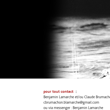
:
pour tout contact
Benjamin Lamarche et/ou Claude Brumach
cbrumachon.blamarche@gmail.com
ou via messenger : Benjamin Lamarche