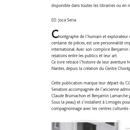
disponible dans toutes les librairies ou en 
ED. Joca Seria
C
horégraphe de l’humain et explorateur
centaine de pièces, est une personnalité i
international. Avec son complice Benjamin La
relations entre les publics et leur art.
Ce livre retrace l’histoire de leur aventure
Nantes, depuis la création du Centre Chor
Cette publication marque leur départ du C
Senatore accompagnée de l’ancienne admini
Claude Brumachon et Benjamin Lamarche p
Sous la peau) et s’installent à Limoges pou
compagnonnage avec les centres culturels de