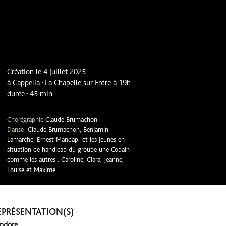
Création le 4 juillet 2025
à Cappelia : La Chapelle sur Erdre à 19h
durée : 45 min
Chorégraphie
Claude Brumachon
Danse
Claude Brumachon, Benjamin
Lamarche, Ernest Mandap et les jeunes en
situation de handicap du groupe une Copain
comme les autres : Caroline, Clara, Jeanne,
Louise et Maxime
EPRÉSENTATION(S)
ndore