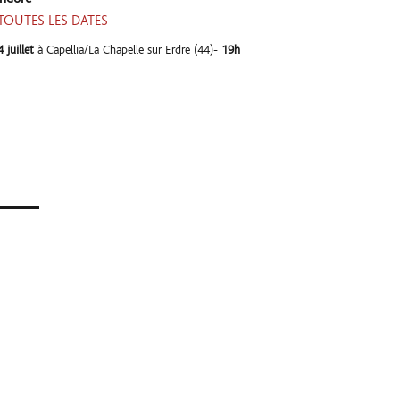
TOUTES LES DATES
4 juillet
à Capellia/La Chapelle sur Erdre (44)-
19h