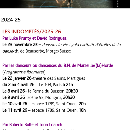
2024-25
LES INDOMPTÉS/2025-26
Par Luke Prunty et David Rodriguez
Le 23 novembre 25 –
dansons la vie !
gala caritatif d’étoiles de la
danse
-th. de Beausorbe, Morge/Suisse
Par les danseurs ou danseuses du B.N. de Marseille/(la)Horde
(
Programme Roomates
)
Le 22 janvier 26-
théatre des Salins, Martigues
du 2 au 4 avril 26
– Le 104, Paris
à 21h
Le 8 avril 26
– la Ferme du Buisson,
20h30
Le 9 avril
26
-scène 55, Mougins,
20h30
Le 10 avril
26
– espace 1789, Saint Ouen,
20h
Le 11 avril
26
– espace 1789, Saint Ouen,
18h
Par Roberto Bolle et Toon Loabch