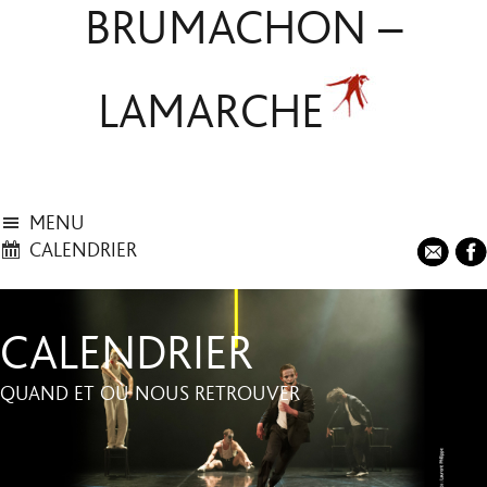
BRUMACHON –
LAMARCHE
MENU
CALENDRIER
CALENDRIER
QUAND ET OÙ NOUS RETROUVER